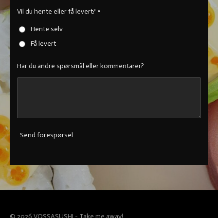
Vil du hente eller få levert? *
Hente selv
Få levert
Har du andre spørsmål eller kommentarer?
Send forespørsel
© 2026 VOSSASUSHI - Take me away!