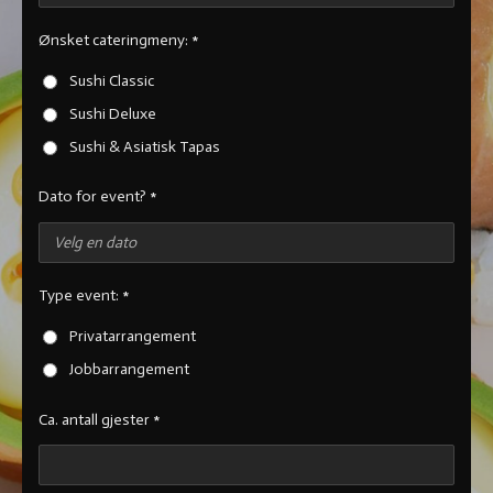
Ønsket cateringmeny: *
Sushi Classic
Sushi Deluxe
Sushi & Asiatisk Tapas
Dato for event? *
Type event: *
Privatarrangement
Jobbarrangement
Ca. antall gjester *