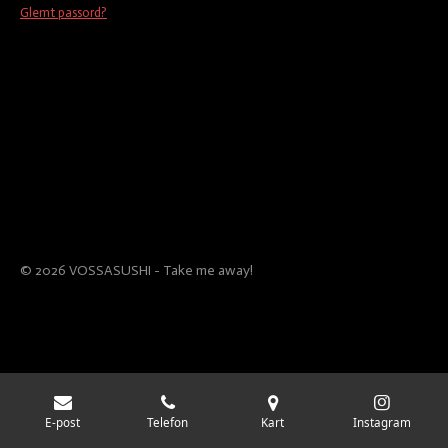
Glemt passord?
© 2026 VOSSASUSHI - Take me away!
E-post
Telefon
Kart
Instagram