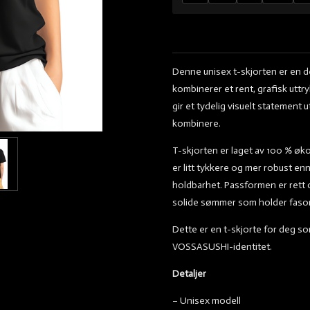
Denne unisex t-skjorten er en 
kombinerer et rent, grafisk uttry
gir et tydelig visuelt statement 
kombinere.
T-skjorten er laget av 100 % økol
er litt tykkere og mer robust enn
holdbarhet. Passformen er rett 
solide sømmer som holder fason
Dette er en t-skjorte for deg som 
VOSSASUSHI-identitet.
Detaljer
– Unisex modell