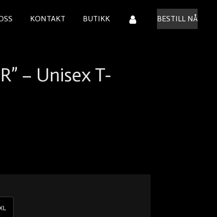
OSS
KONTAKT
BUTIKK
BESTILL NÅ
” – Unisex T-
XL